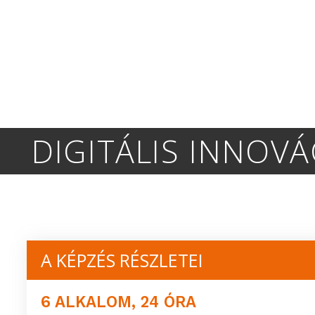
DIGITÁLIS INNOVÁ
A KÉPZÉS RÉSZLETEI
6 ALKALOM, 24 ÓRA