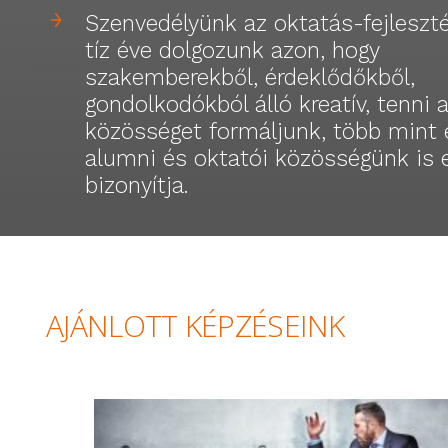
Szenvedélyünk az oktatás-fejleszté
tíz éve dolgozunk azon, hogy
szakemberekből, érdeklődőkből,
gondolkodókból álló kreatív, tenni 
közösséget formáljunk, több mint 
alumni és oktatói közösségünk is 
bizonyítja.
AJÁNLOTT KÉPZÉSEINK