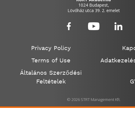
1024 Budapest,
Lövőház utca 39. 2. emelet
Privacy Policy
Kapc
Terms of Use
Adatkezelés
Általános Szerződési
Feltételek
G
© 2026 STRT Management Kft.