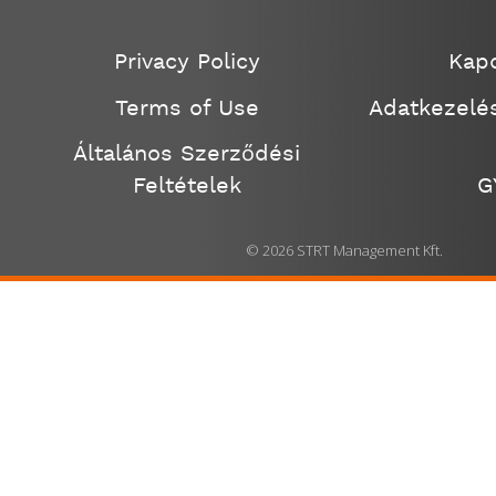
Privacy Policy
Kapc
Terms of Use
Adatkezelés
Általános Szerződési
Feltételek
G
© 2026 STRT Management Kft.