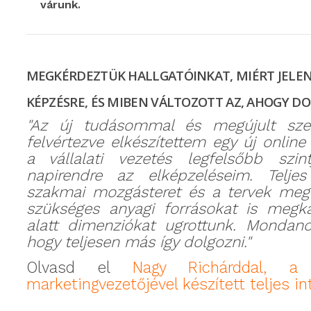
várunk.
MEGKÉRDEZTÜK HALLGATÓINKAT, MIÉRT JELEN
KÉPZÉSRE, ÉS MIBEN VÁLTOZOTT AZ, AHOGY D
"
Az új tudásommal és megújult sze
felvértezve elkészítettem egy új online 
a vállalati vezetés legfelsőbb szint
napirendre az elképzeléseim. Teljes
szakmai mozgásteret és a tervek megv
szükséges anyagi forrásokat is megk
alatt dimenziókat ugrottunk.
Mondano
hogy teljesen más így dolgozni."
Olvasd el
Nagy Richárddal, a 
marketingvezetőjével készített teljes in