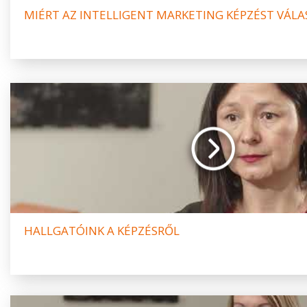
MIÉRT AZ INTELLIGENT MARKETING KÉPZÉST VÁL
HALLGATÓINK A KÉPZÉSRŐL