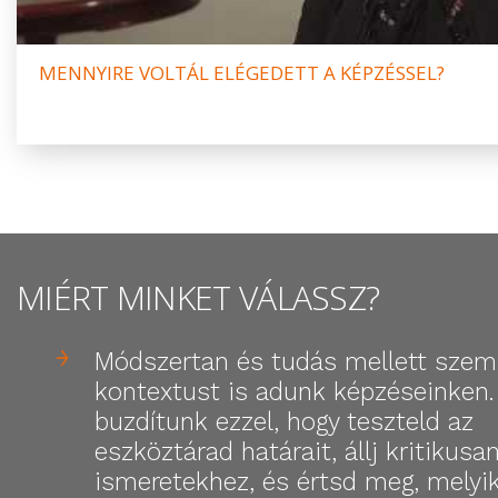
MENNYIRE VOLTÁL ELÉGEDETT A KÉPZÉSSEL?
MIÉRT MINKET VÁLASSZ?
Módszertan és tudás mellett szeml
kontextust is adunk képzéseinken.
buzdítunk ezzel, hogy teszteld az
eszköztárad határait, állj kritikusan
ismeretekhez, és értsd meg, melyi