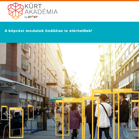
A képzési modulok önállóan is elérhetőek!