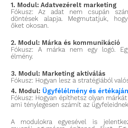
1. Modul: Adatvezérelt marketing
Fókusz: Az adat nem csupán szá
döntések alapja. Megmutatjuk, hog
őket okosan.
2. Modul: Márka és kommunikáció
Fókusz: A márka nem egy logó. Egy
élmény.
3. Modul: Marketing aktiválás
Fókusz: Hogyan lesz a stratégiából val
4. Modul:
Ügyfélélmény és értékaján
Fókusz: Hogyan építhetsz olyan márkát
ami ténylegesen számít az ügyfeleidne
A modulokra egyesével is jelentke