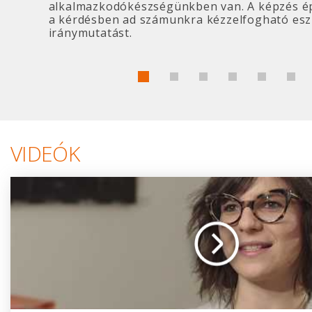
alkalmazkodókészségünkben van. A képzés 
a kérdésben ad számunkra kézzelfogható esz
iránymutatást.
VIDEÓK