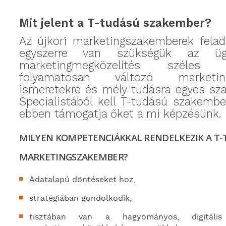
Mit jelent a T-tudású szakember?
Az újkori marketingszakemberek felad
egyszerre van szükségük az ügy
marketingmegközelítés széles m
folyamatosan változó marketingt
ismeretekre és mély tudásra egyes sza
Specialistából kell T-tudású szakembe
ebben támogatja őket a mi képzésünk.
MILYEN KOMPETENCIÁKKAL RENDELKEZIK A T
MARKETINGSZAKEMBER?
Adatalapú döntéseket hoz,
stratégiában gondolkodik,
tisztában van a hagyományos, digitáli