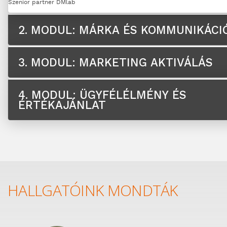
Szenior partner DMlab
2. MODUL: MÁRKA ÉS KOMMUNIKÁCI
3. MODUL: MARKETING AKTIVÁLÁS
4. MODUL: ÜGYFÉLÉLMÉNY ÉS
ÉRTÉKAJÁNLAT
HALLGATÓINK MONDTÁK