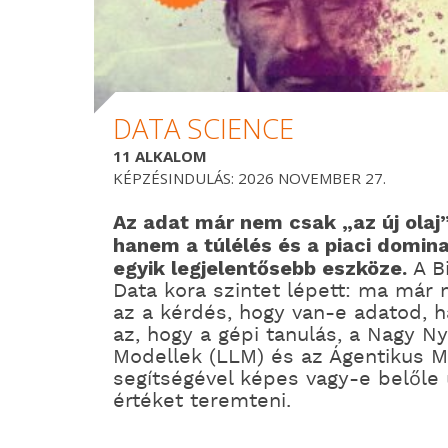
DATA SCIENCE
11 ALKALOM
KÉPZÉSINDULÁS: 2026 NOVEMBER 27.
Az adat már nem csak „az új olaj
hanem a túlélés és a piaci domin
egyik legjelentősebb eszköze.
A B
Data kora szintet lépett: ma már
az a kérdés, hogy van-e adatod, 
az, hogy a gépi tanulás, a Nagy Ny
Modellek (LLM) és az Ágentikus M
segítségével képes vagy-e belőle 
értéket teremteni.