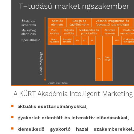
A KÜRT Akadémia Intelligent Marketin
aktuális esettanulmányokkal
,
gyakorlat orientált és interaktív előadásokkal,
kiemelkedő gyakorló hazai szakemberekkel, 