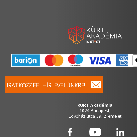
IRATKOZZ FEL HÍRLEVELÜNKRE!
KÜRT Akadémia
1024 Budapest,
Lövőház utca 39. 2. emelet