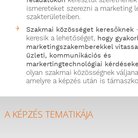
feladatokon
ismereteket szerezni a marketing l
szakterületeiben.
Szakmai közösséget keresőknek
keresik a lehetőséget,
hogy gyakor
marketingszakemberekkel vitass
üzleti, kommunikációs és
markertingtechnológiai kérdéseke
olyan szakmai közösségnek váljana
amelyre a képzés után is támaszk
A KÉPZÉS TEMATIKÁJA