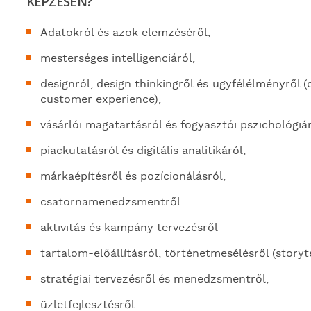
KÉPZÉSEN?
Adatokról és azok elemzéséről,
mesterséges intelligenciáról,
designról, design thinkingről és ügyfélélményről 
customer experience),
vásárlói magatartásról és fogyasztói pszichológiá
piackutatásról és digitális analitikáról,
márkaépítésről és pozícionálásról,
csatornamenedzsmentről
aktivitás és kampány tervezésről
tartalom-előállításról, történetmesélésről (storyte
stratégiai tervezésről és menedzsmentről,
üzletfejlesztésről...