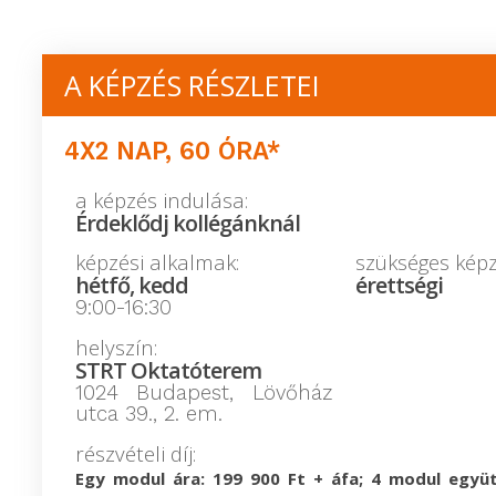
A KÉPZÉS RÉSZLETEI
4X2 NAP, 60 ÓRA*
a képzés indulása:
Érdeklődj kollégánknál
képzési alkalmak:
szükséges képz
hétfő, kedd
érettségi
9:00-16:30
helyszín:
STRT Oktatóterem
1024 Budapest, Lövőház
utca 39., 2. em.
részvételi díj:
Egy modul ára: 199 900 Ft + áfa; 4 modul együt