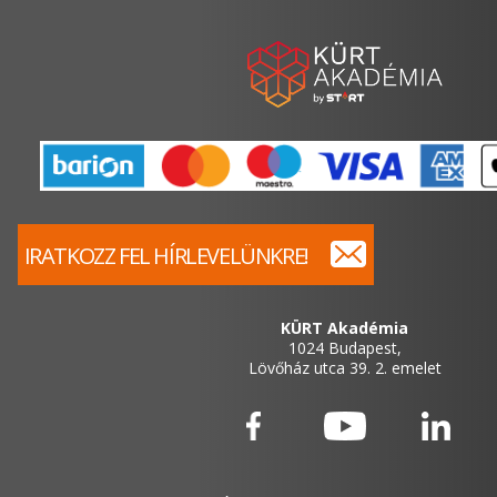
IRATKOZZ FEL HÍRLEVELÜNKRE!
KÜRT Akadémia
1024 Budapest,
Lövőház utca 39. 2. emelet