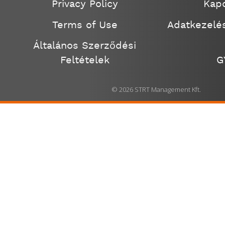
Privacy Policy
Kapc
Terms of Use
Adatkezelés
Általános Szerződési
Feltételek
G
© 2026 STRT Management Kft.