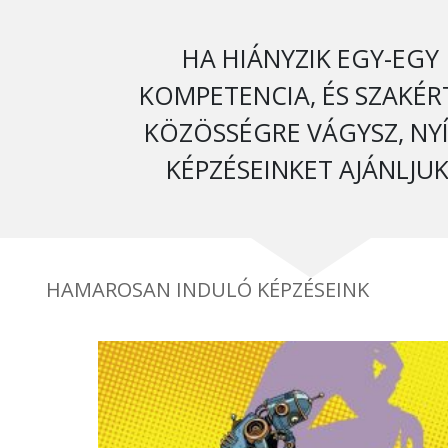
HA HIÁNYZIK EGY-EGY
KOMPETENCIA, ÉS SZAKÉR
KÖZÖSSÉGRE VÁGYSZ, NY
KÉPZÉSEINKET AJÁNLJUK
HAMAROSAN INDULÓ KÉPZÉSEINK