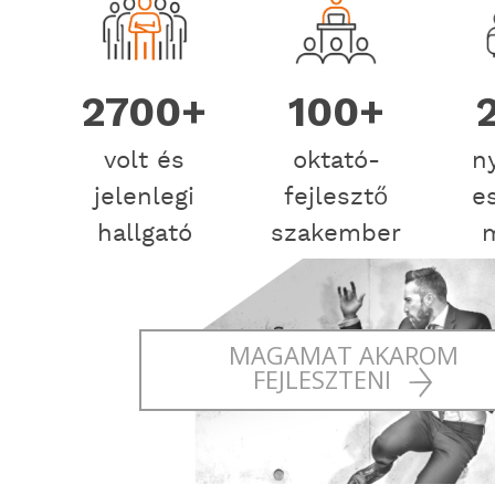
2700+
100+
volt és
oktató-
n
jelenlegi
fejlesztő
e
hallgató
szakember
MAGAMAT AKAROM
FEJLESZTENI