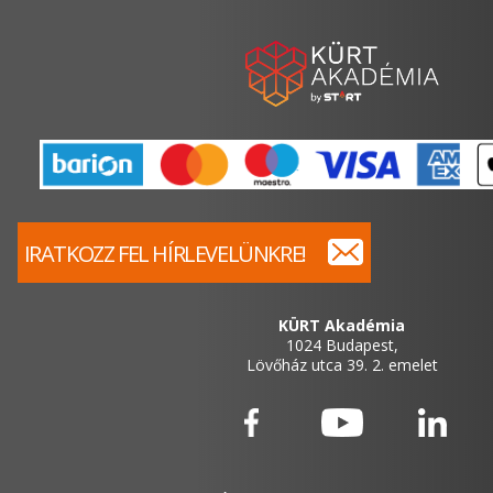
IRATKOZZ FEL HÍRLEVELÜNKRE!
KÜRT Akadémia
1024 Budapest,
Lövőház utca 39. 2. emelet