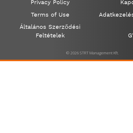
Privacy Policy
Kapc
Terms of Use
Adatkezelés
Általános Szerződési
Feltételek
G
© 2026 STRT Management Kft.