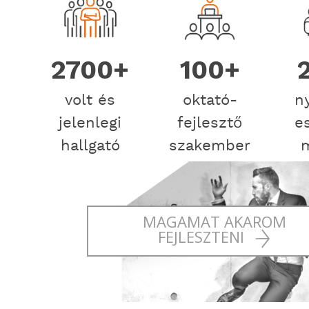
2700+
100+
volt és
oktató-
n
jelenlegi
fejlesztő
e
hallgató
szakember
MAGAMAT AKAROM
FEJLESZTENI