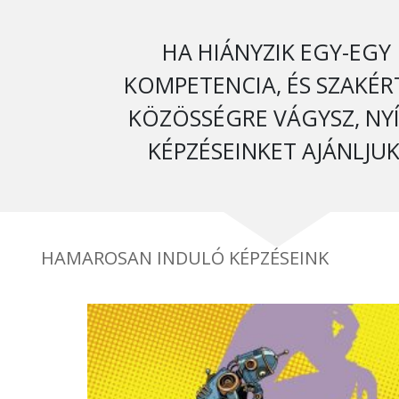
HA HIÁNYZIK EGY-EGY
KOMPETENCIA, ÉS SZAKÉR
KÖZÖSSÉGRE VÁGYSZ, NY
KÉPZÉSEINKET AJÁNLJUK
HAMAROSAN INDULÓ KÉPZÉSEINK