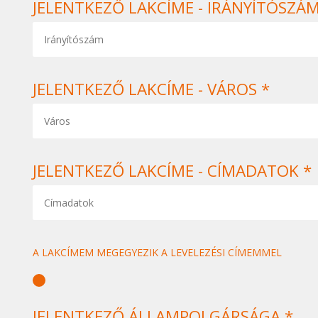
JELENTKEZŐ LAKCÍME - IRÁNYÍTÓSZÁM
JELENTKEZŐ LAKCÍME - VÁROS *
JELENTKEZŐ LAKCÍME - CÍMADATOK *
A LAKCÍMEM MEGEGYEZIK A LEVELEZÉSI CÍMEMMEL
JELENTKEZŐ ÁLLAMPOLGÁRSÁGA *