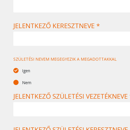
JELENTKEZŐ KERESZTNEVE *
SZÜLETÉSI NEVEM MEGEGYEZIK A MEGADOTTAKKAL
Igen
Nem
JELENTKEZŐ SZÜLETÉSI VEZETÉKNEVE 
JELENTKEZŐ SZÜLETÉSI KERESZTNEVE 