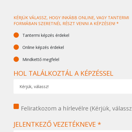
KÉRJÜK VÁLASSZ, HOGY INKÁBB ONLINE, VAGY TANTERMI
FORMÁBAN SZERETNÉL RÉSZT VENNI A KÉPZÉSEN! *
Tantermi képzés érdekel
Online képzés érdekel
Mindkettő megfelel
HOL TALÁLKOZTÁL A KÉPZÉSSEL
1
Feliratkozom a hírlevélre (Kérjük, válassz
JELENTKEZŐ VEZETÉKNEVE *