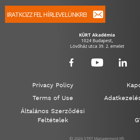
IRATKOZZ FEL HÍRLEVELÜNKRE!
KÜRT Akadémia
1024 Budapest,
Lövőház utca 39. 2. emelet
Privacy Policy
Kapc
Terms of Use
Adatkezelés
Általános Szerződési
Feltételek
G
© 2026 STRT Management Kft.