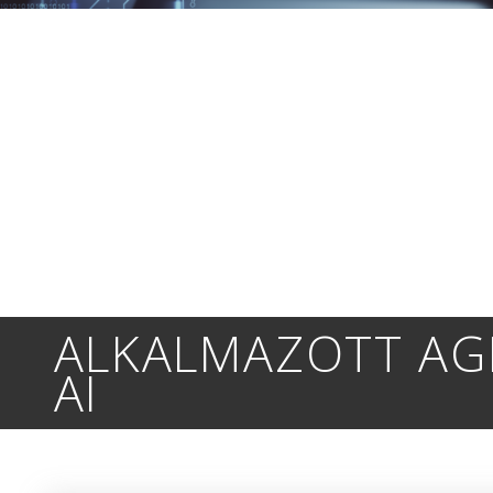
ALKALMAZOTT AG
AI