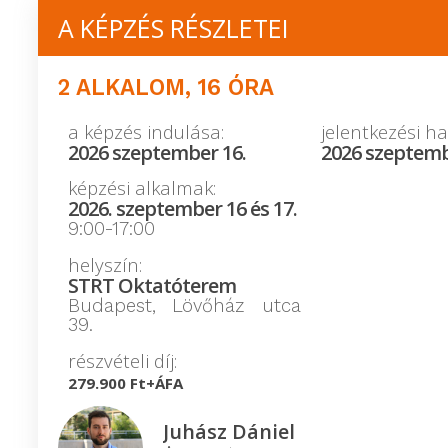
A KÉPZÉS RÉSZLETEI
2 ALKALOM, 16 ÓRA
a képzés indulása:
jelentkezési ha
2026 szeptember 16.
2026 szeptemb
képzési alkalmak:
2026. szeptember 16 és 17.
9:00-17:00
helyszín:
STRT Oktatóterem
Budapest, Lövőház utca
39.
részvételi díj:
279.900 Ft+ÁFA
Juhász Dániel