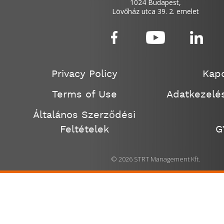
1024 Budapest,
Lövőház utca 39. 2. emelet
Privacy Policy
Kapc
Terms of Use
Adatkezelés
Általános Szerződési
Feltételek
G
© 2026 STRT Management Kft.