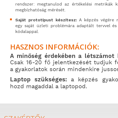
rendszer: megtanulod az értékelési metrikák k
megbízhatóság mérését.
Saját prototípust készítesz:
A képzés végére r
egy saját üzleti problémára adaptált tervvel é
kódalappal.
HASZNOS INFORMÁCIÓK:
A minőség érdekében a létszámot k
Csak 16-20 fő jelentkezését tudjuk f
a gyakorlatok során mindenkire jusso
Laptop szükséges:
a képzés gyakorl
hozd magaddal a laptopod.