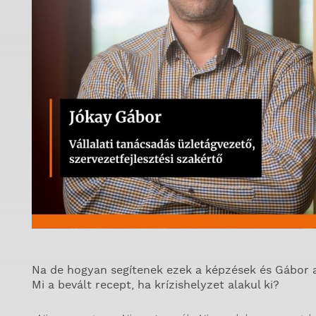
Na de hogyan segítenek ezek a képzések és Gábor a
Mi a bevált recept, ha krízishelyzet alakul ki?