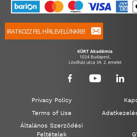
IRATKOZZ FEL HÍRLEVELÜNKRE!
KÜRT Akadémia
1024 Budapest,
Lövőház utca 39. 2. emelet
Privacy Policy
Kapc
Terms of Use
Adatkezelés
Általános Szerződési
Feltételek
G