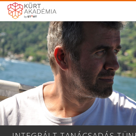
INTEGRÁLT TANÁCSADÁS TÜN