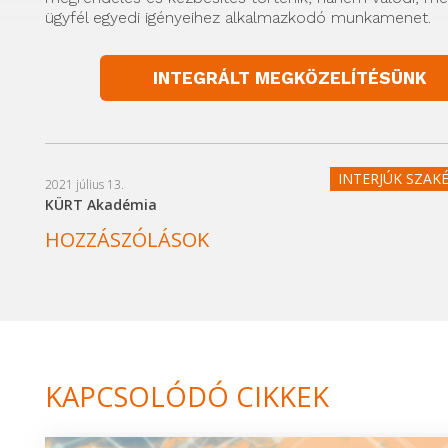
ügyfél egyedi igényeihez alkalmazkodó munkamenet.
INTEGRÁLT MEGKÖZELÍTÉSÜNK
INTERJÚK SZAK
2021 július 13.
KÜRT Akadémia
HOZZÁSZÓLÁSOK
KAPCSOLÓDÓ CIKKEK