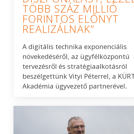
TÖBB SZÁZ MILLIÓ
FORINTOS ELŐNYT
REALIZÁLNAK”
A digitális technika exponenciális
növekedéséről, az ügyfélközpontú
tervezésről és stratégiaalkotásról
beszélgettünk Vityi Péterrel, a KÜR
Akadémia ügyvezető partnerével.