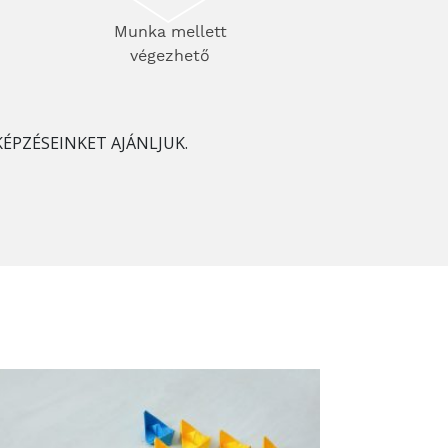
Munka mellett
végezhető
KÉPZÉSEINKET AJÁNLJUK.