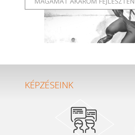
MAGAMAT AKAROM FEJLESZTEN
KÉPZÉSEINK