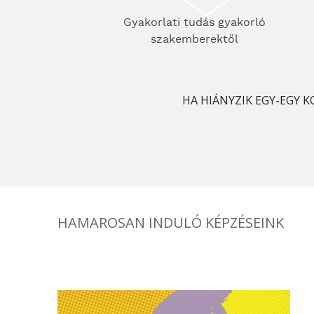
Gyakorlati tudás gyakorló
szakemberektől
HA HIÁNYZIK EGY-EGY K
HAMAROSAN INDULÓ KÉPZÉSEINK