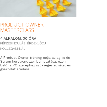
PRODUCT OWNER
MASTERCLASS
4 ALKALOM, 30 ÓRA
KÉPZÉSINDULÁS: ÉRDEKLŐDJ
KOLLÉGÁNKNÁL
A Product Owner tréning célja az agilis és
Scrum keretrendszer bemutatása, ezen
belül a PO szerephez szükséges elmélet és
gyakorlat átadása.