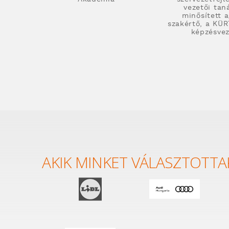
vezetői tan
minősített a
szakértő, a KÜ
képzésvez
AKIK MINKET VÁLASZTOTTA