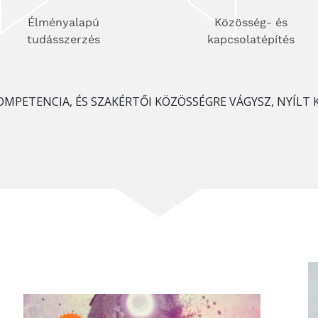
Élményalapú
Közösség- és
tudásszerzés
kapcsolatépítés
OMPETENCIA, ÉS SZAKÉRTŐI KÖZÖSSÉGRE VÁGYSZ, NYÍLT 