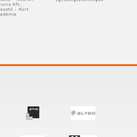
ions Kft.;
ezető - Kürt
adémia