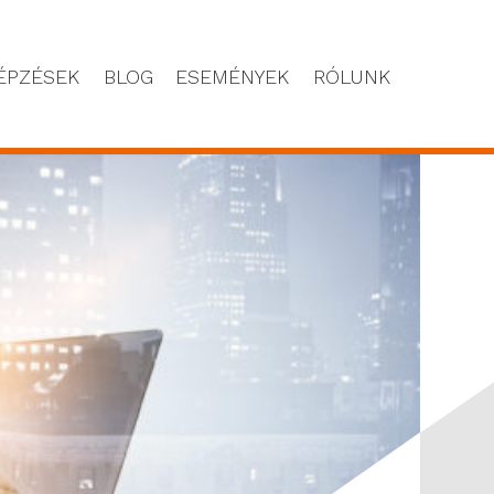
ÉPZÉSEK
BLOG
ESEMÉNYEK
RÓLUNK
NEM CSELEKSZENEK!