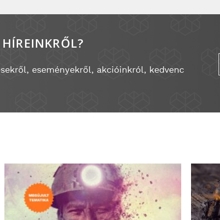
 HÍREINKRŐL?
ésekről, eseményekről, akcióinkról, kedvenc