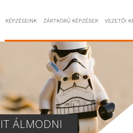
KÉPZÉSEINK
ZÁRTKÖRŰ KÉPZÉSEK
VEZETŐI K
SIT ÁLMODNI