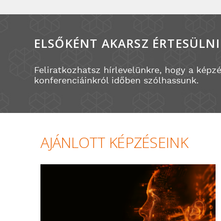
ELSŐKÉNT AKARSZ ÉRTESÜLNI
Feliratkozhatsz hírlevelünkre, hogy a képz
konferenciáinkról időben szólhassunk.
AJÁNLOTT KÉPZÉSEINK