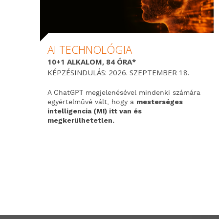
AI TECHNOLÓGIA
10+1 ALKALOM, 84 ÓRA*
KÉPZÉSINDULÁS: 2026. SZEPTEMBER 18.
A ChatGPT megjelenésével mindenki számára
egyértelművé vált,
hogy a
mesterséges
intelligencia (MI) itt van és
megkerülhetetlen.