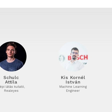
Schulc
Kis Kornél
Attila
István
épi látás kutató,
Machine Learning
Realeyes
Engineer