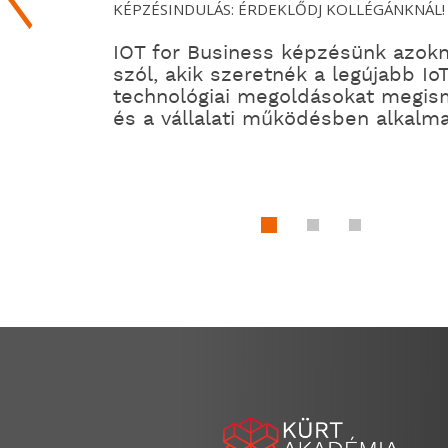
KÉPZÉSINDULÁS: ÉRDEKLŐDJ KOLLÉGÁNKNÁL!
IOT for Business képzésünk azok
szól, akik szeretnék a legújabb Io
technológiai megoldásokat megis
és a vállalati működésben alkalma