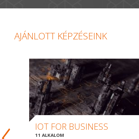
AJÁNLOTT KÉPZÉSEINK
IOT FOR BUSINESS
11 ALKALOM