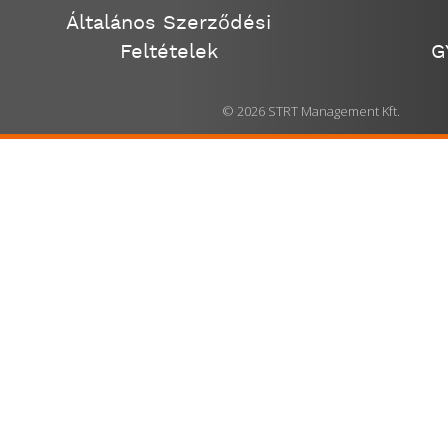
Általános Szerződési
Feltételek
G
© 2026 STRT Management Kft.