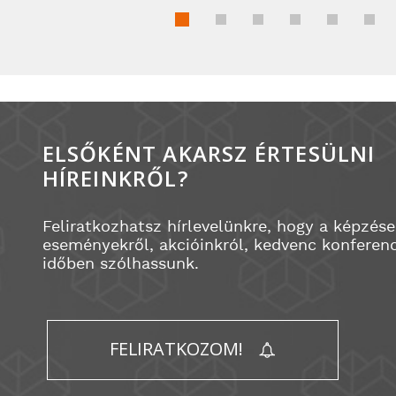
ELSŐKÉNT AKARSZ ÉRTESÜLNI
HÍREINKRŐL?
Feliratkozhatsz hírlevelünkre, hogy a képzése
eseményekről, akcióinkról, kedvenc konferenc
időben szólhassunk.
FELIRATKOZOM!