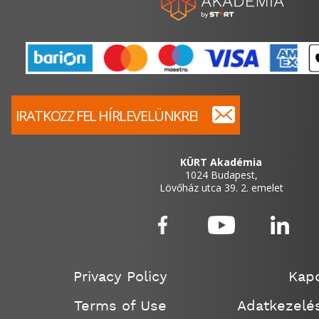
IRATKOZZ FEL HÍRLEVELÜNKRE!
KÜRT Akadémia
1024 Budapest,
Lövőház utca 39. 2. emelet
Privacy Policy
Kapc
Terms of Use
Adatkezelés