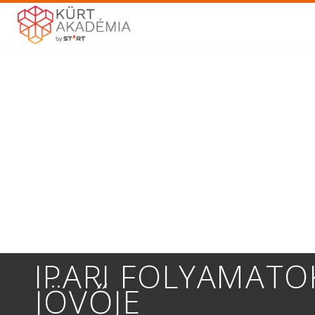
IPARI FOLYAMATO
JÖVŐJE