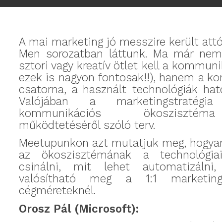
A mai marketing jó messzire került attó
Men sorozatban láttunk. Ma már nem
sztori vagy kreatív ötlet kell a kommun
ezek is nagyon fontosak!!), hanem a 
csatorna, a használt technológiák hat
Valójában a marketingstratégi
kommunikációs ökosziszté
működtetéséről szóló terv.
Meetupunkon azt mutatjuk meg, hogyan
az ökoszisztémának a technológiai
csinálni, mit lehet automatizálni
valósítható meg a 1:1 marketin
cégméreteknél.
Orosz Pál (Microsoft):