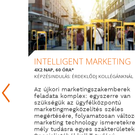
INTELLIGENT MARKETING
4X2 NAP, 60 ÓRA*
KÉPZÉSINDULÁS: ÉRDEKLŐDJ KOLLÉGÁNKNÁL
Az újkori marketingszakemberek
feladata komplex: egyszerre van
szükségük az ügyfélközpontú
marketingmegközelítés széles
megértésére, folyamatosan változ
marketing technology ismeretekre
mély tudásra egyes szakterületek