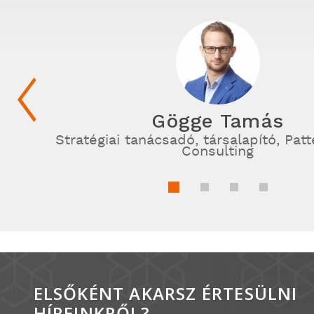
Gögge Tamás
Stratégiai tanácsadó, társalapító, Patt
Consulting
ELSŐKÉNT AKARSZ ÉRTESÜLNI
HÍREINKRŐL?