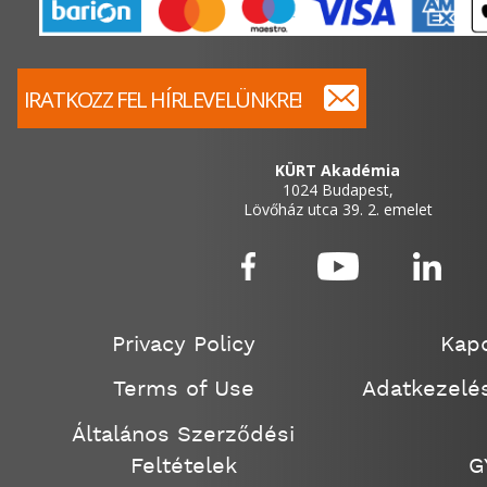
IRATKOZZ FEL HÍRLEVELÜNKRE!
KÜRT Akadémia
1024 Budapest,
Lövőház utca 39. 2. emelet
Privacy Policy
Kapc
Terms of Use
Adatkezelés
Általános Szerződési
Feltételek
G