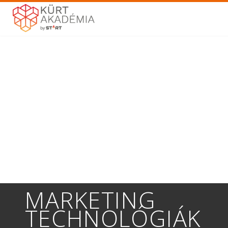
MARKETING
TECHNOLÓGIÁK