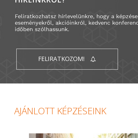
Feliratkozhatsz hírlevelünkre, hogy a képzése
eseményekről, akcióinkról, kedvenc konferenc
időben szólhassunk.
FELIRATKOZOM!
AJÁNLOTT KÉPZÉSEINK