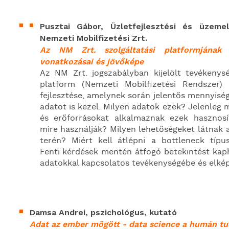
Pusztai Gábor, Üzletfejlesztési és üzemel
Nemzeti Mobilfizetési Zrt.
Az NM Zrt. szolgáltatási platformjának a
vonatkozásai és jövőképe
Az NM Zrt. jogszabályban kijelölt tevékenys
platform (Nemzeti Mobilfizetési Rendszer)
fejlesztése, amelynek során jelentős mennyiség
adatot is kezel. Milyen adatok ezek? Jelenleg 
és erőforrásokat alkalmaznak ezek hasznosí
mire használják? Milyen lehetőségeket látnak a
terén? Miért kell átlépni a bottleneck típ
Fenti kérdések mentén átfogó betekintést kap
adatokkal kapcsolatos tevékenységébe és elkép
Damsa Andrei, pszichológus, kutató
Adat az ember mögött - data science a humán 