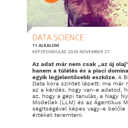
DATA SCIENCE
11 ALKALOM
KÉPZÉSINDULÁS: 2026 NOVEMBER 27.
Az adat már nem csak „az új olaj
hanem a túlélés és a piaci domin
egyik legjelentősebb eszköze.
A B
Data kora szintet lépett: ma már
az a kérdés, hogy van-e adatod, 
az, hogy a gépi tanulás, a Nagy Ny
Modellek (LLM) és az Ágentikus M
segítségével képes vagy-e belőle 
értéket teremteni.