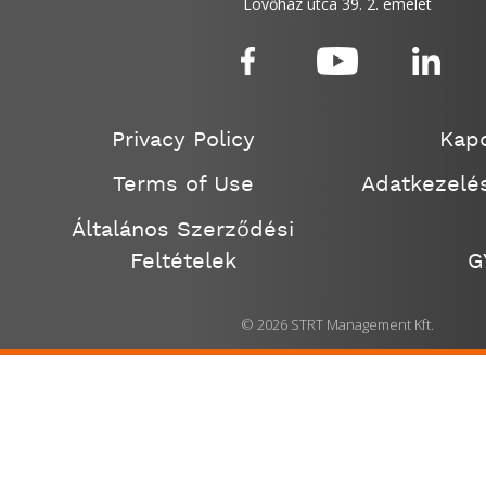
Lövőház utca 39. 2. emelet
Privacy Policy
Kapc
Terms of Use
Adatkezelés
Általános Szerződési
Feltételek
G
© 2026 STRT Management Kft.