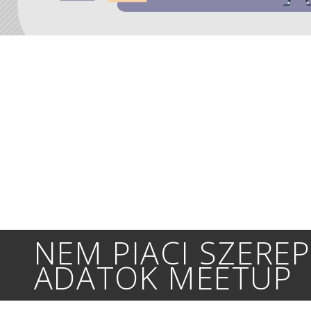
NEM PIACI SZERE
ADATOK MEETUP