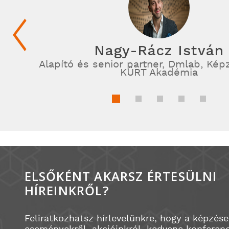
Nagy-Rácz István
Alapító és senior partner, Dmlab, Kép
KÜRT Akadémia
ELSŐKÉNT AKARSZ ÉRTESÜLNI
HÍREINKRŐL?
Feliratkozhatsz hírlevelünkre, hogy a képzése