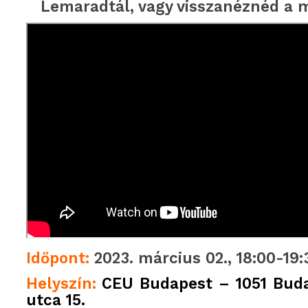
Lemaradtál, vagy visszanéznéd a
Időpont:
2023. március 02., 18:00-19:
Helyszín:
CEU Budapest – 1051 Buda
utca 15.