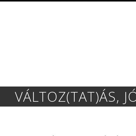
VÁLTOZ(TAT)ÁS, JÓ