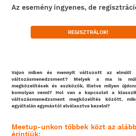
Az esemény ingyenes, de regisztráci
REGISZTRÁLOK!
Vajon miben és mennyit változott az elmúlt
változásmenedzsment? Melyek a ma is műk
megközelítések és eszközök, illetve milyen újdo
komolyan venni? Hol van a kapcsolat a klasszi
változásmenedzsment megközelítés között, mik
egyáltalán egymástól elválasztva kezelni?
Meetup-unkon többek közt az alább
érintjük: