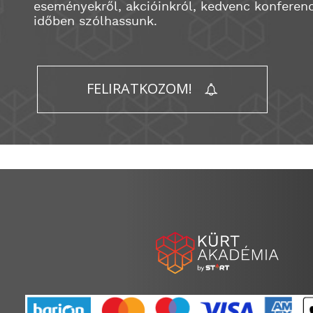
eseményekről, akcióinkról, kedvenc konferenc
időben szólhassunk.
FELIRATKOZOM!