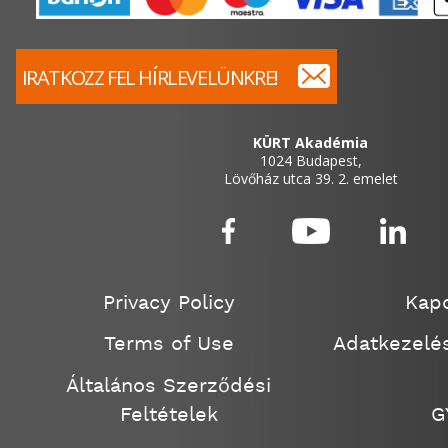
IRATKOZZ FEL HÍRLEVELÜNKRE!
KÜRT Akadémia
1024 Budapest,
Lövőház utca 39. 2. emelet
Privacy Policy
Kapc
Terms of Use
Adatkezelés
Általános Szerződési
Feltételek
G