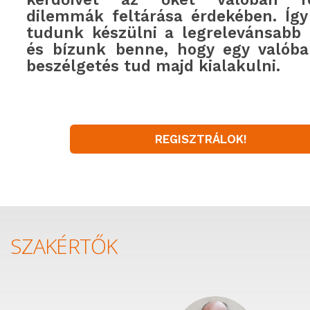
dilemmák feltárása érdekében. Így
tudunk készülni a legrelevánsabb 
és bízunk benne, hogy egy valóban
beszélgetés tud majd kialakulni.
REGISZTRÁLOK!
SZAKÉRTŐK