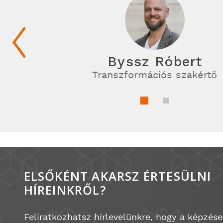
Byssz Róbert
Transzformációs szakértő
ELSŐKÉNT AKARSZ ÉRTESÜLNI
HÍREINKRŐL?
Feliratkozhatsz hírlevelünkre, hogy a képzése