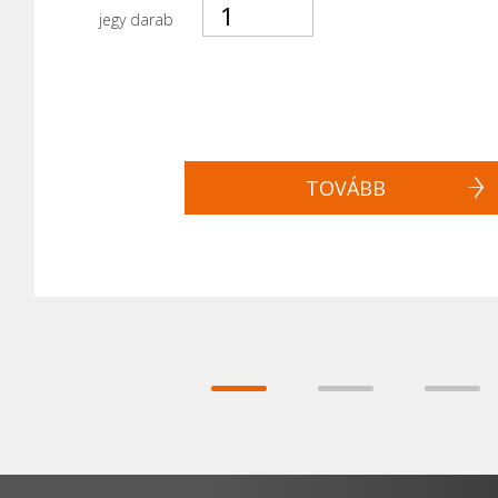
jegy darab
TOVÁBB