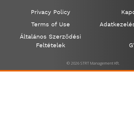
Privacy Policy
Kapc
Terms of Use
Adatkezelés
Általános Szerződési
Feltételek
G
© 2026 STRT Management Kft.