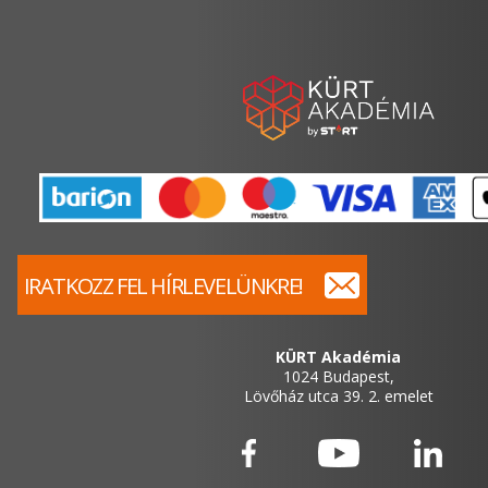
IRATKOZZ FEL HÍRLEVELÜNKRE!
KÜRT Akadémia
1024 Budapest,
Lövőház utca 39. 2. emelet