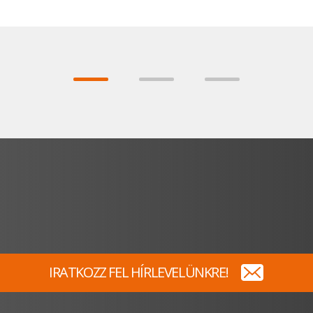
IRATKOZZ FEL HÍRLEVELÜNKRE!