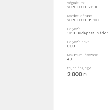
Végdátum:
2020.03.11. 21:00
Kezdeti dátum:
2020.03.11. 19:00
Helyszín:
1051 Budapest, Nádor 
Helyszín neve:
CEU
Maximum létszám:
40
teljes árú jegy:
2 000
Ft