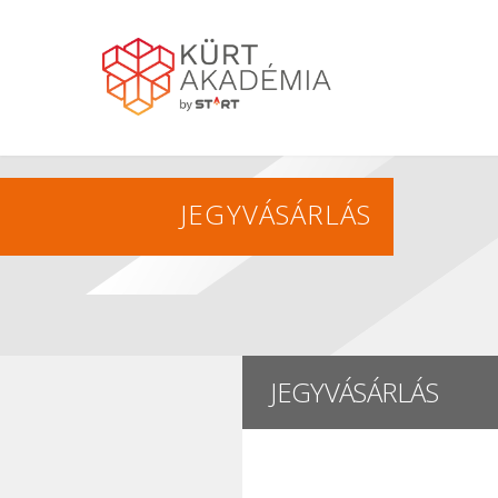
JEGYVÁSÁRLÁS
JEGYVÁSÁRLÁS