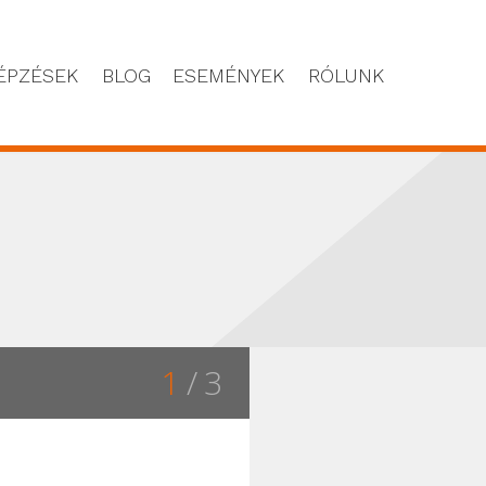
ÉPZÉSEK
BLOG
ESEMÉNYEK
RÓLUNK
1
/ 3