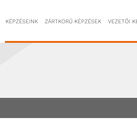
KÉPZÉSEINK
ZÁRTKÖRŰ KÉPZÉSEK
VEZETŐI K