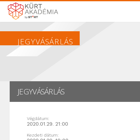
JEGYVÁSÁRLÁS
JEGYVÁSÁRLÁS
Végdátum:
2020.01.29. 21:00
Kezdeti dátum: