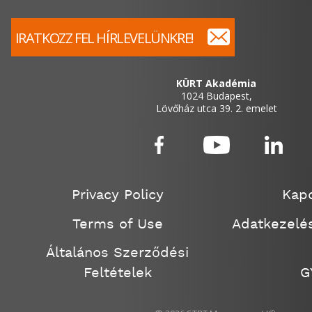
IRATKOZZ FEL HÍRLEVELÜNKRE!
KÜRT Akadémia
1024 Budapest,
Lövőház utca 39. 2. emelet
Privacy Policy
Kapc
Terms of Use
Adatkezelés
Általános Szerződési
Feltételek
G