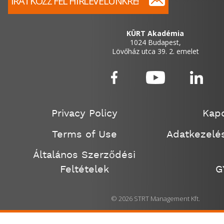
IRATKOZZ FEL HÍRLEVELÜNKRE!
KÜRT Akadémia
1024 Budapest,
Lövőház utca 39. 2. emelet
Privacy Policy
Kapc
Terms of Use
Adatkezelés
Általános Szerződési
Feltételek
G
© 2026 STRT Management Kft.