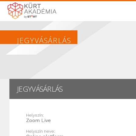
JEGYVÁSÁRLÁS
JEGYVÁSÁRLÁS
Helyszín:
Zoom Live
Helyszín neve: