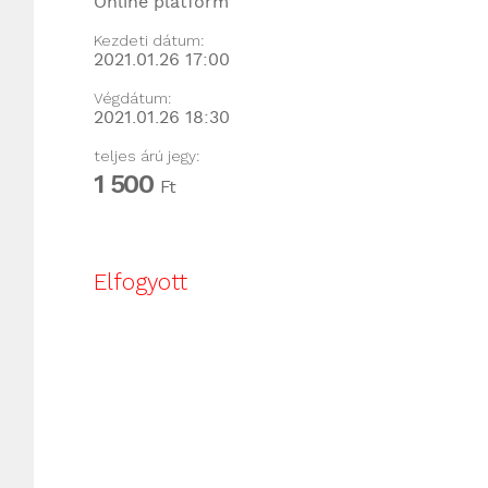
Online platform
Kezdeti dátum:
2021.01.26 17:00
Végdátum:
2021.01.26 18:30
teljes árú jegy:
1 500
Ft
Elfogyott