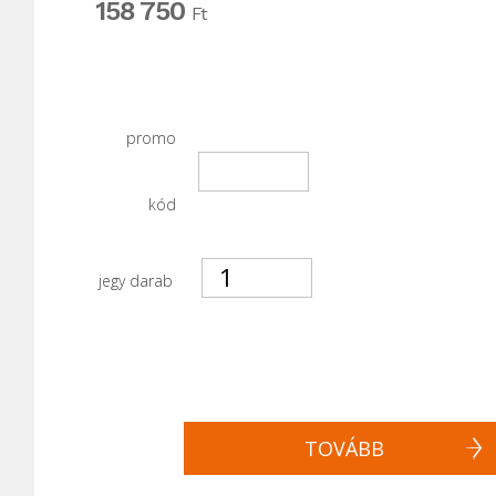
158 750
Ft
promo
kód
jegy darab
TOVÁBB