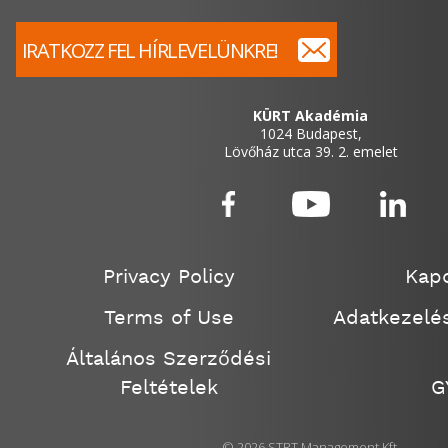
IRATKOZZ FEL HÍRLEVELÜNKRE!
KÜRT Akadémia
1024 Budapest,
Lövőház utca 39. 2. emelet
Privacy Policy
Kapc
Terms of Use
Adatkezelés
Általános Szerződési
Feltételek
G
© 2026 STRT Management Kft.