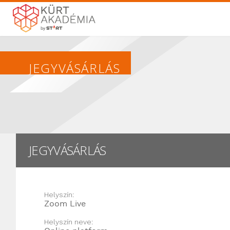
JEGYVÁSÁRLÁS
JEGYVÁSÁRLÁS
Helyszín:
Zoom Live
Helyszín neve: