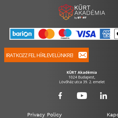
IRATKOZZ FEL HÍRLEVELÜNKRE!
KÜRT Akadémia
1024 Budapest,
Lövőház utca 39. 2. emelet
Privacy Policy
Kapc