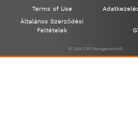
Terms of Use
Adatkezelés
Általános Szerződési
Feltételek
G
© 2026 STRT Management Kft.