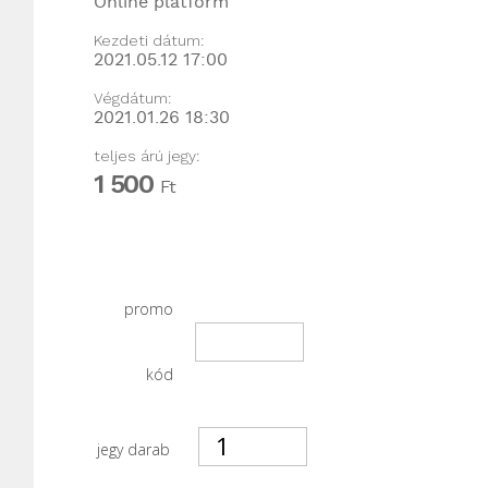
Online platform
Kezdeti dátum:
2021.05.12 17:00
Végdátum:
2021.01.26 18:30
teljes árú jegy:
1 500
Ft
promo
kód
jegy darab