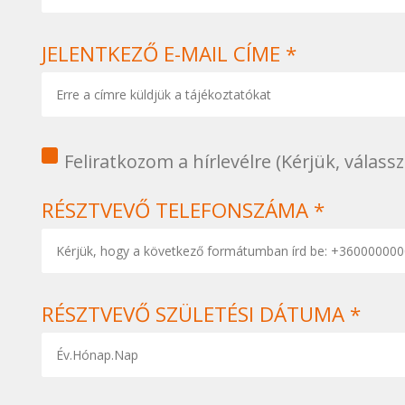
JELENTKEZŐ E-MAIL CÍME *
1
Feliratkozom a hírlevélre (Kérjük, válassz
RÉSZTVEVŐ TELEFONSZÁMA *
RÉSZTVEVŐ SZÜLETÉSI DÁTUMA *