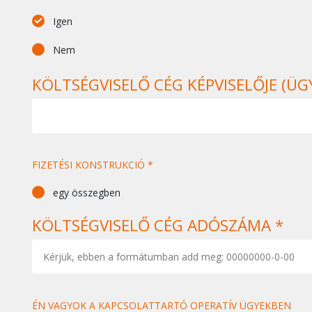
Igen
Nem
KÖLTSÉGVISELŐ CÉG KÉPVISELŐJE (ÜG
FIZETÉSI KONSTRUKCIÓ *
egy összegben
KÖLTSÉGVISELŐ CÉG ADÓSZÁMA *
ÉN VAGYOK A KAPCSOLATTARTÓ OPERATÍV ÜGYEKBEN