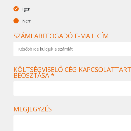
Igen
Nem
SZÁMLABEFOGADÓ E-MAIL CÍM
KÖLTSÉGVISELŐ CÉG KAPCSOLATTAR
BEOSZTÁSA *
MEGJEGYZÉS