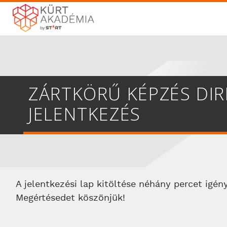
ZÁRTKÖRŰ KÉPZÉS DIR
JELENTKEZÉS
A jelentkezési lap kitöltése néhány percet igén
Megértésedet köszönjük!