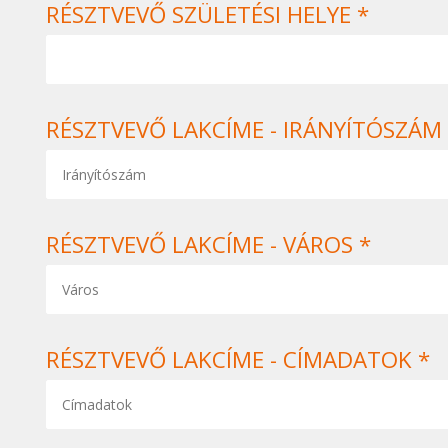
RÉSZTVEVŐ SZÜLETÉSI HELYE *
RÉSZTVEVŐ LAKCÍME - IRÁNYÍTÓSZÁM 
RÉSZTVEVŐ LAKCÍME - VÁROS *
RÉSZTVEVŐ LAKCÍME - CÍMADATOK *