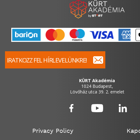
IRATKOZZ FEL HÍRLEVELÜNKRE!
KÜRT Akadémia
1024 Budapest,
Lövőház utca 39. 2. emelet
Privacy Policy
Kapc