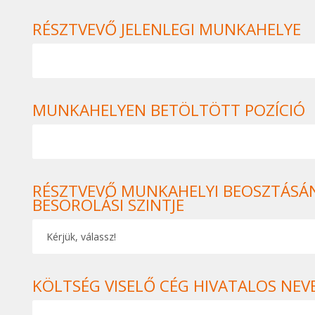
RÉSZTVEVŐ JELENLEGI MUNKAHELYE
MUNKAHELYEN BETÖLTÖTT POZÍCIÓ
RÉSZTVEVŐ MUNKAHELYI BEOSZTÁSÁ
BESOROLÁSI SZINTJE
KÖLTSÉG VISELŐ CÉG HIVATALOS NEVE