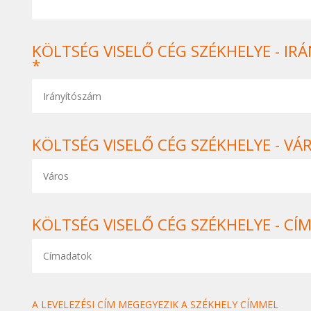
KÖLTSÉG VISELŐ CÉG SZÉKHELYE - IR
*
KÖLTSÉG VISELŐ CÉG SZÉKHELYE - VÁ
KÖLTSÉG VISELŐ CÉG SZÉKHELYE - CÍM
A LEVELEZÉSI CÍM MEGEGYEZIK A SZÉKHELY CÍMMEL