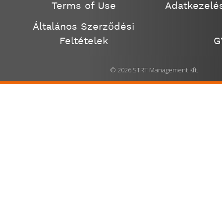
Terms of Use
Adatkezelés
Általános Szerződési
Feltételek
G
© 2026 STRT Management Kft.