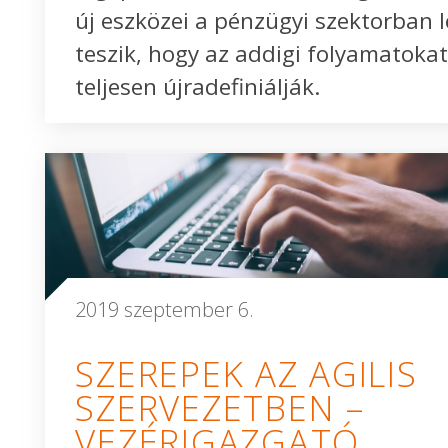
új eszközei a pénzügyi szektorban 
teszik, hogy az addigi folyamatoka
teljesen újradefiniálják.
2019 szeptember 6.
SZEREPEK AZ AGILIS
SZERVEZETBEN –
VEZÉRIGAZGATÓ