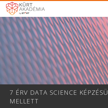
7 ÉRV DATA SCIENCE KÉPZÉS
MELLETT