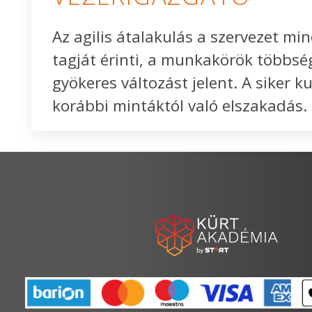
Az agilis átalakulás a szervezet mi
tagját érinti, a munkakörök többs
gyökeres változást jelent. A siker ku
korábbi mintáktól való elszakadás.