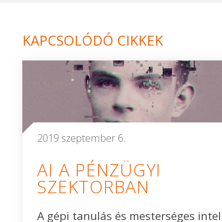
KAPCSOLÓDÓ CIKKEK
2019 szeptember 6.
AI A PÉNZÜGYI
SZEKTORBAN
A gépi tanulás és mesterséges intel