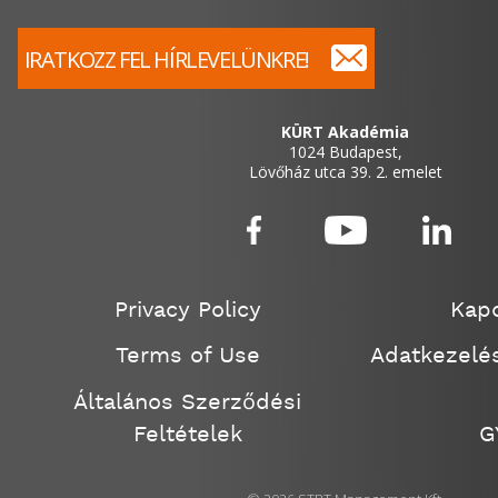
IRATKOZZ FEL HÍRLEVELÜNKRE!
KÜRT Akadémia
1024 Budapest,
Lövőház utca 39. 2. emelet
Privacy Policy
Kapc
Terms of Use
Adatkezelés
Általános Szerződési
Feltételek
G