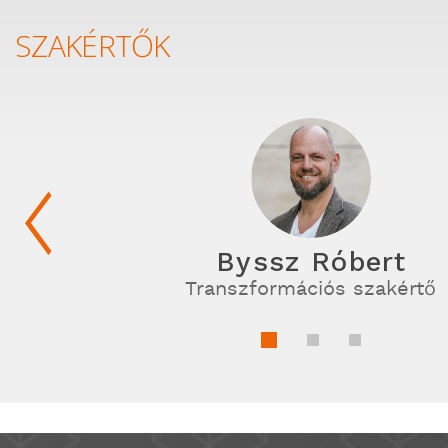
SZAKÉRTŐK
Byssz Róbert
Transzformációs szakértő