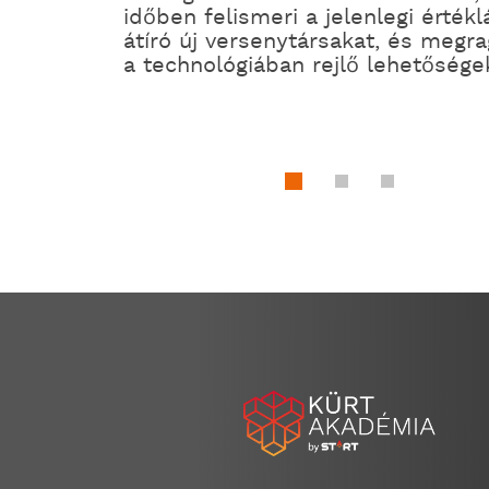
időben felismeri a jelenlegi értékl
átíró új versenytársakat, és megra
a technológiában rejlő lehetősége