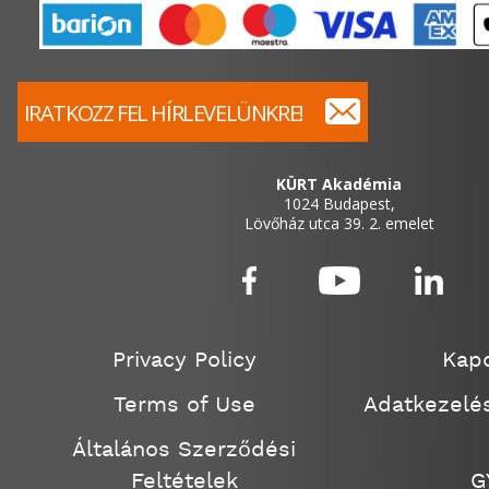
IRATKOZZ FEL HÍRLEVELÜNKRE!
KÜRT Akadémia
1024 Budapest,
Lövőház utca 39. 2. emelet
Privacy Policy
Kapc
Terms of Use
Adatkezelés
Általános Szerződési
Feltételek
G