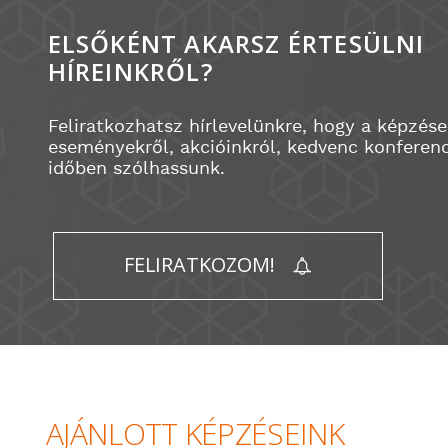
ELSŐKÉNT AKARSZ ÉRTESÜLNI
HÍREINKRŐL?
Feliratkozhatsz hírlevelünkre, hogy a képzése
eseményekről, akcióinkról, kedvenc konferenc
időben szólhassunk.
FELIRATKOZOM!
AJÁNLOTT KÉPZÉSEINK