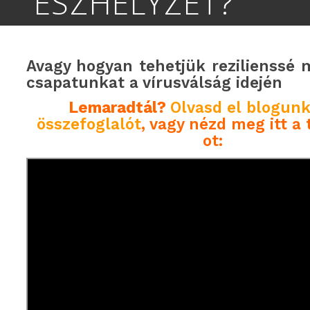
ÉSZHELYZET?
Avagy hogyan tehetjük rezilienssé
csapatunkat a vírusválság idején
Lemaradtál?
Olvasd el blogun
összefoglalót
, vagy nézd meg itt a 
ot: