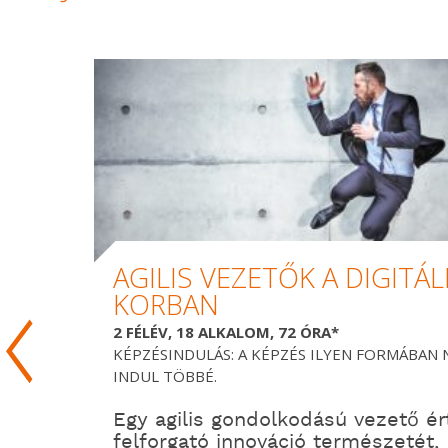
AGILIS VEZETŐK A DIGITÁL
KORBAN
2 FÉLÉV, 18 ALKALOM, 72 ÓRA*
KÉPZÉSINDULÁS: A KÉPZÉS ILYEN FORMÁBAN
INDUL TÖBBÉ.
Egy agilis gondolkodású vezető ért
felforgató innováció természetét,