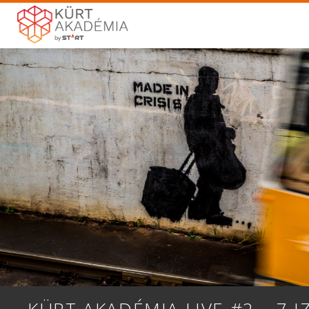
KÜRT AKADÉMIA LIVE #2 – 7 