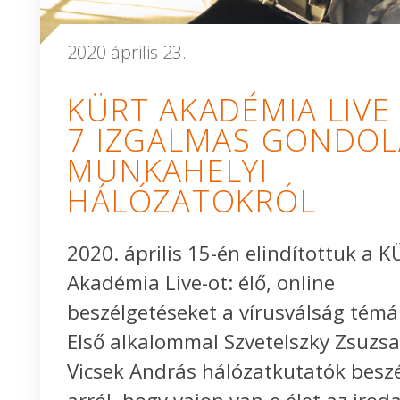
2020 április 23.
KÜRT AKADÉMIA LIVE 
7 IZGALMAS GONDOL
MUNKAHELYI
HÁLÓZATOKRÓL
2020. április 15-én elindítottuk a 
Akadémia Live-ot: élő, online
beszélgetéseket a vírusválság témái
Első alkalommal Szvetelszky Zsuzsa
Vicsek András hálózatkutatók besz