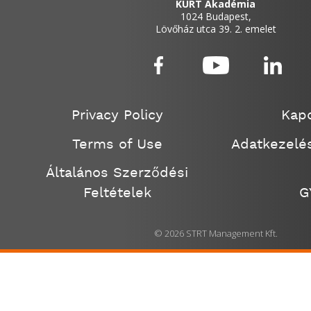
KÜRT Akadémia
1024 Budapest,
Lövőház utca 39. 2. emelet
Privacy Policy
Kapc
Terms of Use
Adatkezelés
Általános Szerződési
Feltételek
G
© 2026 STRT Management Kft.