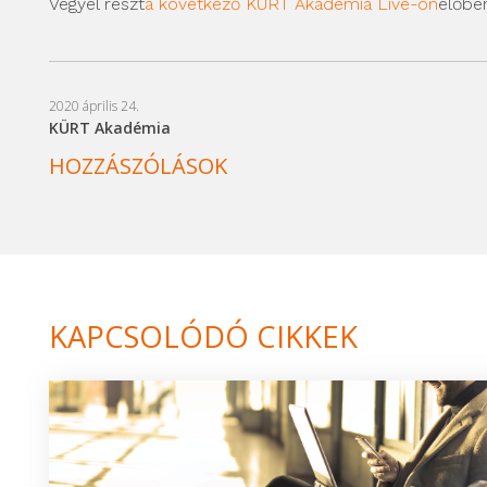
Vegyél részt
a következő KÜRT Akadémia Live-on
élőbe
2020 április 24.
KÜRT Akadémia
HOZZÁSZÓLÁSOK
KAPCSOLÓDÓ CIKKEK