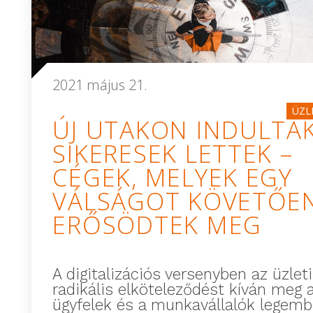
2021 május 21.
ÜZL
ÚJ UTAKON INDULTAK
SIKERESEK LETTEK –
CÉGEK, MELYEK EGY
VÁLSÁGOT KÖVETŐE
ERŐSÖDTEK MEG
A digitalizációs versenyben az üzleti
radikális elköteleződést kíván meg 
ügyfelek és a munkavállalók legemb