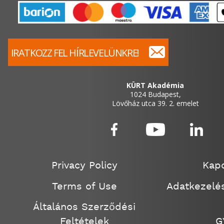
IRATKOZZ FEL HÍRLEVELÜNKRE!
KÜRT Akadémia
1024 Budapest,
Lövőház utca 39. 2. emelet
Privacy Policy
Kapc
Terms of Use
Adatkezelés
Általános Szerződési
Feltételek
G