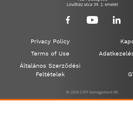
Lövőház utca 39. 2. emelet
Privacy Policy
Kapc
Terms of Use
Adatkezelés
Általános Szerződési
Feltételek
G
© 2026 STRT Management Kft.