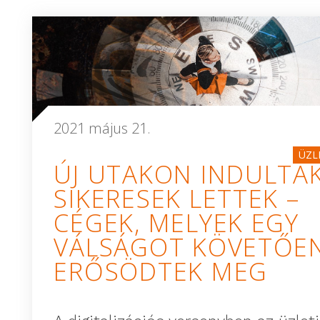
2021 május 21.
ÜZL
ÚJ UTAKON INDULTAK
SIKERESEK LETTEK –
CÉGEK, MELYEK EGY
VÁLSÁGOT KÖVETŐE
ERŐSÖDTEK MEG