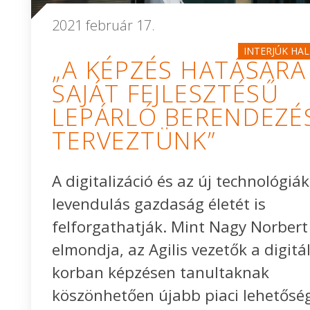
2021 február 17.
INTERJÚK HA
„A KÉPZÉS HATÁSÁRA
SAJÁT FEJLESZTÉSŰ
LEPÁRLÓ BERENDEZÉ
TERVEZTÜNK”
A digitalizáció és az új technológiá
levendulás gazdaság életét is
felforgathatják. Mint Nagy Norbert
elmondja, az Agilis vezetők a digitál
korban képzésen tanultaknak
köszönhetően újabb piaci lehetősé