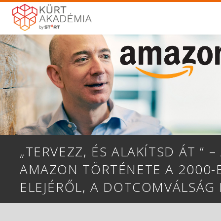
„TERVEZZ, ÉS ALAKÍTSD ÁT ” –
AMAZON TÖRTÉNETE A 2000-E
ELEJÉRŐL, A DOTCOMVÁLSÁG 