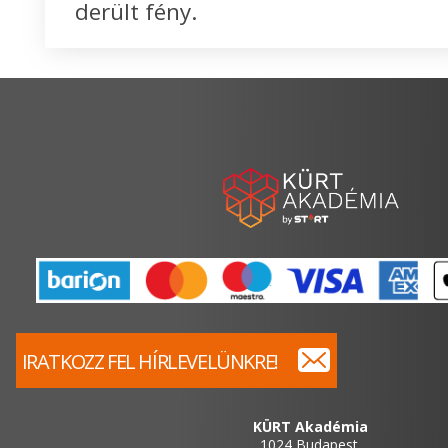
derült fény.
IRATKOZZ FEL HÍRLEVELÜNKRE!
KÜRT Akadémia
1024 Budapest,