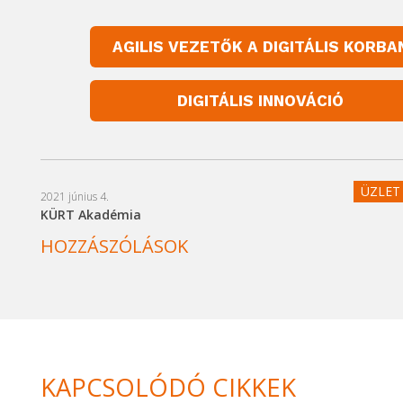
AGILIS VEZETŐK A DIGITÁLIS KORBA
DIGITÁLIS INNOVÁCIÓ
ÜZLET 
2021 június 4.
KÜRT Akadémia
HOZZÁSZÓLÁSOK
KAPCSOLÓDÓ CIKKEK