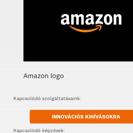
Amazon logo
Kapcsolódó szolgáltatásaink:
INNOVÁCIÓS KIHÍVÁSOKRA
Kapcsolódó képzések: