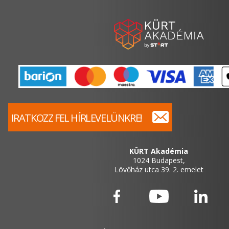
IRATKOZZ FEL HÍRLEVELÜNKRE!
KÜRT Akadémia
1024 Budapest,
Lövőház utca 39. 2. emelet