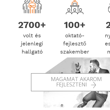
2700+
100+
volt és
oktató-
n
jelenlegi
fejlesztő
e
hallgató
szakember
MAGAMAT AKAROM
FEJLESZTENI