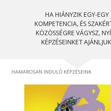
HA HIÁNYZIK EGY-EGY
KOMPETENCIA, ÉS SZAKÉR
KÖZÖSSÉGRE VÁGYSZ, NY
KÉPZÉSEINKET AJÁNLJUK
HAMAROSAN INDULÓ KÉPZÉSEINK