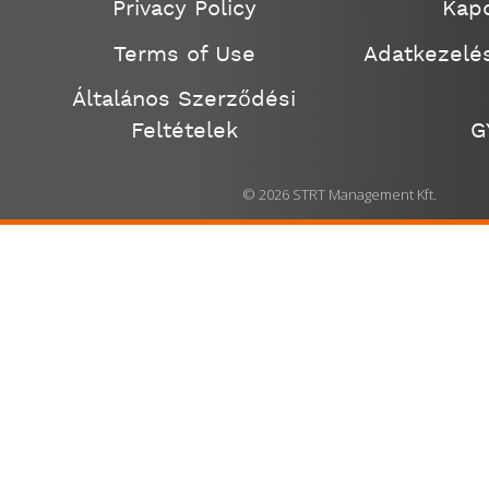
Privacy Policy
Kapc
Terms of Use
Adatkezelés
Általános Szerződési
Feltételek
G
© 2026 STRT Management Kft.