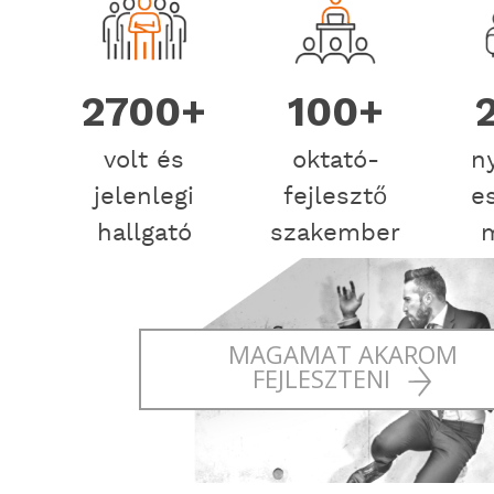
2700+
100+
volt és
oktató-
n
jelenlegi
fejlesztő
e
hallgató
szakember
MAGAMAT AKAROM
FEJLESZTENI