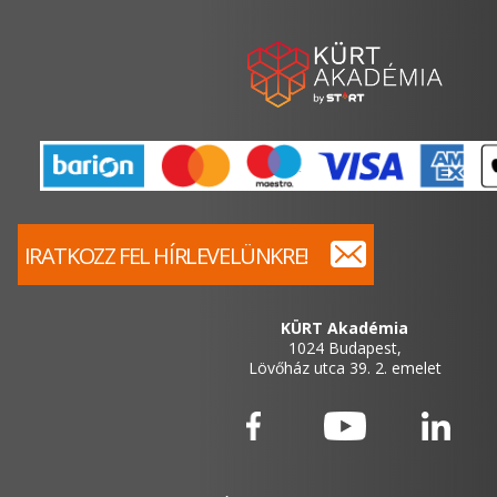
IRATKOZZ FEL HÍRLEVELÜNKRE!
KÜRT Akadémia
1024 Budapest,
Lövőház utca 39. 2. emelet