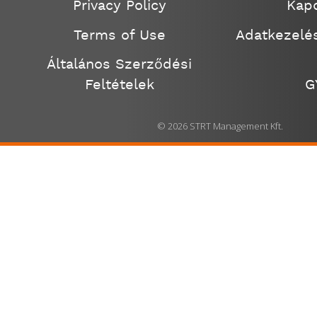
Privacy Policy
Kapc
Terms of Use
Adatkezelés
Általános Szerződési
Feltételek
G
© 2026 STRT Management Kft.