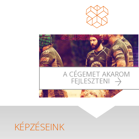
A CÉGEMET AKAROM
FEJLESZTENI
KÉPZÉSEINK