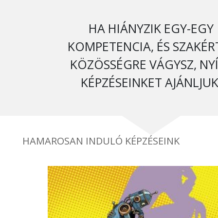
HA HIÁNYZIK EGY-EGY
KOMPETENCIA, ÉS SZAKÉR
KÖZÖSSÉGRE VÁGYSZ, NY
KÉPZÉSEINKET AJÁNLJUK
HAMAROSAN INDULÓ KÉPZÉSEINK