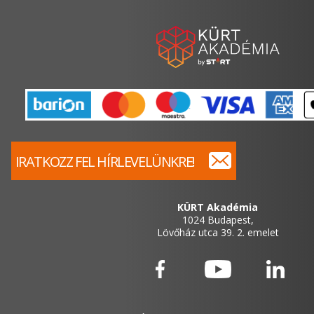
IRATKOZZ FEL HÍRLEVELÜNKRE!
KÜRT Akadémia
1024 Budapest,
Lövőház utca 39. 2. emelet