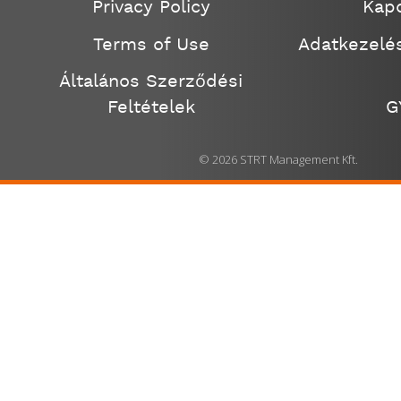
Privacy Policy
Kapc
Terms of Use
Adatkezelés
Általános Szerződési
Feltételek
G
© 2026 STRT Management Kft.