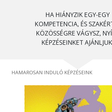
HA HIÁNYZIK EGY-EGY
KOMPETENCIA, ÉS SZAKÉR
KÖZÖSSÉGRE VÁGYSZ, NY
KÉPZÉSEINKET AJÁNLJUK
HAMAROSAN INDULÓ KÉPZÉSEINK