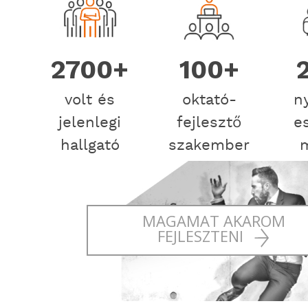
2700+
100+
volt és
oktató-
n
jelenlegi
fejlesztő
e
hallgató
szakember
MAGAMAT AKAROM
FEJLESZTENI