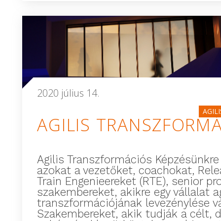
2020 július 14.
AGIL
AGILIS TRANSZFORM
Agilis Transzformációs Képzésünkre
azokat a vezetőket, coachokat, Rel
Train Engenieereket (RTE), senior pr
szakembereket, akikre egy vállalat ag
transzformációjának levezénylése vá
Szakembereket, akik tudják a célt, 