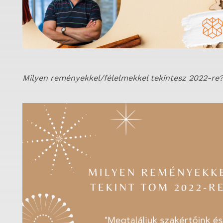
Milyen reményekkel/félelmekkel tekintesz 2022-re