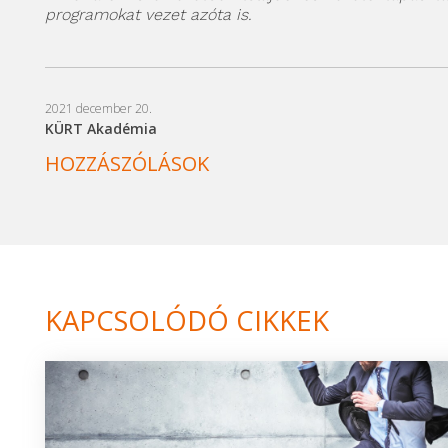
programokat vezet azóta is.
2021 december 20.
KÜRT Akadémia
HOZZÁSZÓLÁSOK
KAPCSOLÓDÓ CIKKEK