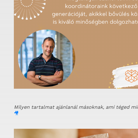
Milyen tartalmat ajánlanál másoknak, ami téged min
🎥