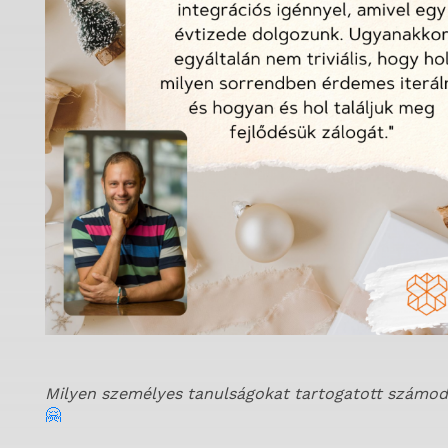
Milyen személyes tanulságokat tartogatott számod
🤗