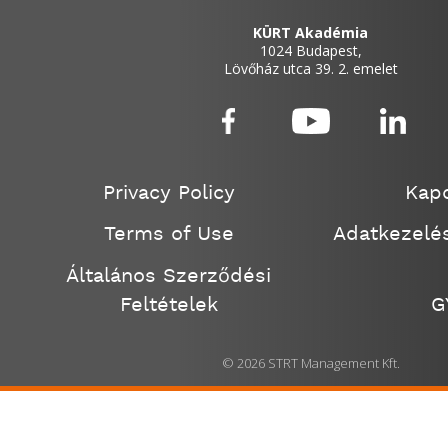
KÜRT Akadémia
1024 Budapest,
Lövőház utca 39. 2. emelet
Privacy Policy
Kapc
Terms of Use
Adatkezelés
Általános Szerződési
Feltételek
G
© 2026 STRT Management Kft.