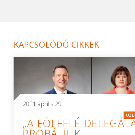
KAPCSOLÓDÓ CIKKEK
2021 április 29.
ÜZL
„A FÖLFELÉ DELEGÁL
PRÓBÁLJUK