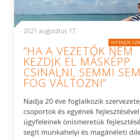
2021 augusztus 17.
INTERJÚK SZ
“HA A VEZETŐK NEM
KEZDIK EL MÁSKÉPP
CSINÁLNI, SEMMI SE
FOG VÁLTOZNI”
Nadja 20 éve foglalkozik szervezete
csoportok és egyének fejlesztésével
ügyfeleinek önismeretük fejlesztés
segít munkahelyi és magánéleti di