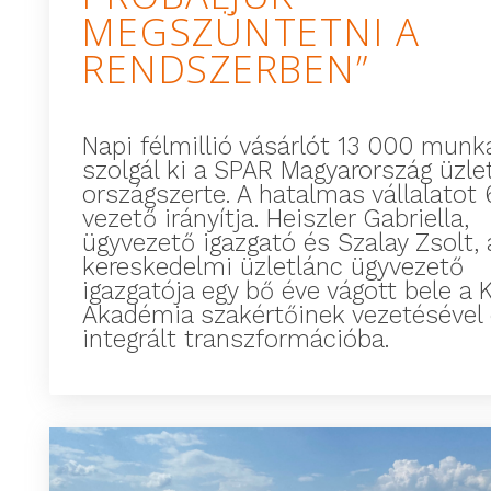
MEGSZÜNTETNI A
RENDSZERBEN”
Napi félmillió vásárlót 13 000 munk
szolgál ki a SPAR Magyarország üzle
országszerte. A hatalmas vállalatot
vezető irányítja. Heiszler Gabriella,
ügyvezető igazgató és Szalay Zsolt, 
kereskedelmi üzletlánc ügyvezető
igazgatója egy bő éve vágott bele a
Akadémia szakértőinek vezetésével 
integrált transzformációba.