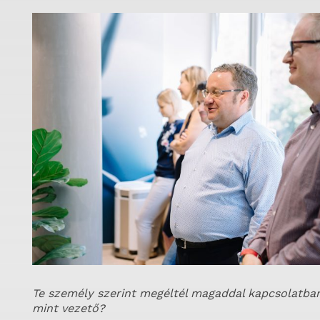
Te személy szerint megéltél magaddal kapcsolatba
mint vezető?