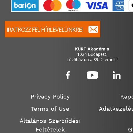
IRATKOZZ FEL HÍRLEVELÜNKRE!
KÜRT Akadémia
1024 Budapest,
Lövőház utca 39. 2. emelet
Privacy Policy
Kapc
Terms of Use
Adatkezelés
Általános Szerződési
Feltételek
G