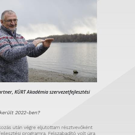
rtner, KÜRT Akadémia szervezetfejlesztési
sikerült 2022-ben?
ozás után végre eljutottam résztvevőként
jlesztési programra. Felszabadító volt újra