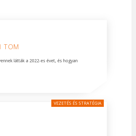
I TOM
lyennek látták a 2022-es évet, és hogyan
VEZETÉS ÉS STRATÉGIA