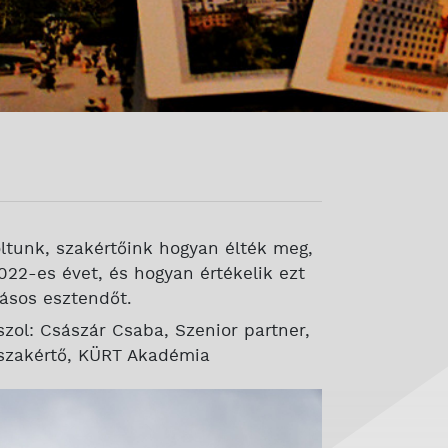
oltunk, szakértőink hogyan élték meg,
022-es évet, és hogyan értékelik ezt
ásos esztendőt.
szol: Császár Csaba, Szenior partner,
i szakértő, KÜRT Akadémia