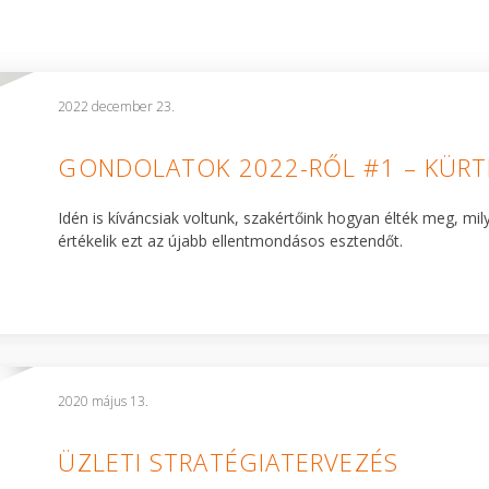
2022 december 23.
GONDOLATOK 2022-RŐL #1 – KÜRT
Idén is kíváncsiak voltunk, szakértőink hogyan élték meg, mi
értékelik ezt az újabb ellentmondásos esztendőt.
2020 május 13.
ÜZLETI STRATÉGIATERVEZÉS