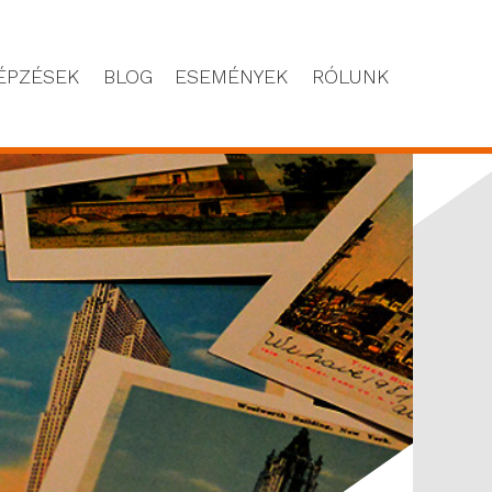
ÉPZÉSEK
BLOG
ESEMÉNYEK
RÓLUNK