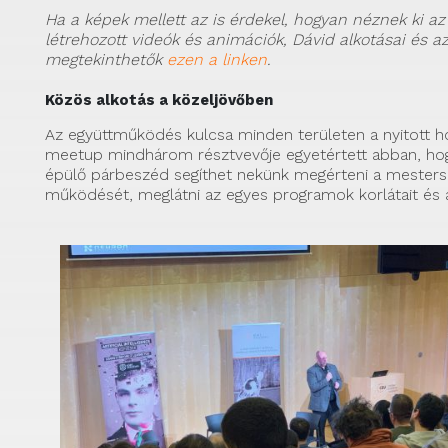
Ha a képek mellett az is érdekel, hogyan néznek ki az
létrehozott videók és animációk, Dávid alkotásai és 
megtekinthetők
ezen a linken
.
Közös alkotás a közeljövőben
Az együttműködés kulcsa minden területen a nyitott ho
meetup mindhárom résztvevője egyetértett abban, hogy
épülő párbeszéd segíthet nekünk megérteni a mestersé
működését, meglátni az egyes programok korlátait és a