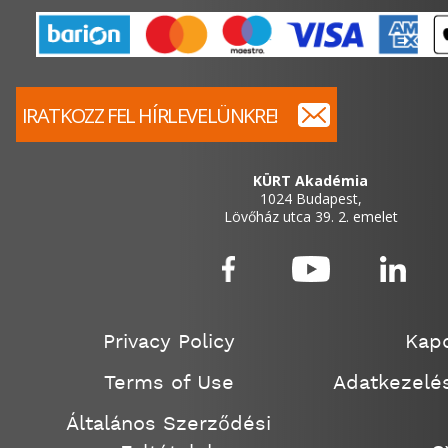
IRATKOZZ FEL HÍRLEVELÜNKRE!
KÜRT Akadémia
1024 Budapest,
Lövőház utca 39. 2. emelet
Privacy Policy
Kapc
Terms of Use
Adatkezelés
Általános Szerződési