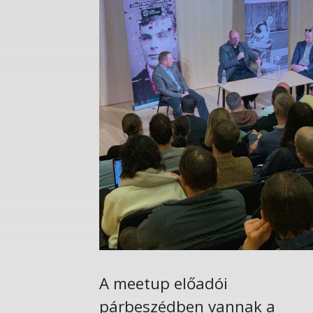
A meetup előadói
párbeszédben vannak a