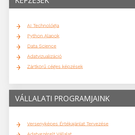
KÉPZÉSEK
AI Technológia
Python Alapok
Data Science
Adatvizualizáció
Zártkörű céges képzések
VÁLLALATI PROGRAMJAINK
Versenyképes Értékajánlat Tervezése
Adatvezérelt Vállalat