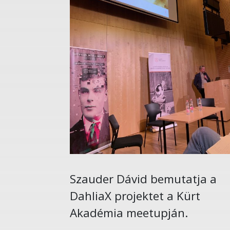
Szauder Dávid bemutatja a
DahliaX projektet a Kürt
Akadémia meetupján.