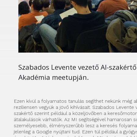
Szabados Levente vezető AI-szakértő
Akadémia meetupján.
Ezen kívül a folyamatos tanulás segíthet nekünk még 
reziliensen vegyük a jövő kihívásait. Szabados Levente 
szakértő szerint például a közeljövőben a keresőmoto
átalakulások várhatók. Az MI segítségével hamarosan s
személyesebb, élményszerűbb lesz a keresés folyamat
jelenleg a Google nyújtani tud. Ezen túl például a gyóg