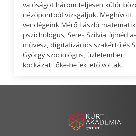
valóságot három teljesen különböz
nézőpontból vizsgáljuk. Meghívott
vendégeink Mérő László matematik
pszichológus, Seres Szilvia újmédia
művész, digitalizációs szakértő és 
György szociológus, üzletember,
kockázatitőke-befektető voltak.