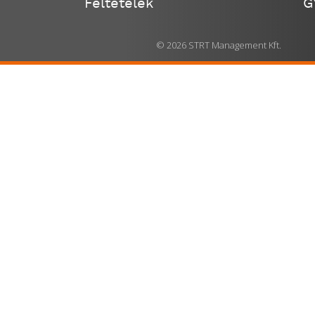
Feltételek
G
© 2026 STRT Management Kft.