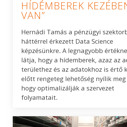
HÍDEMBEREK KEZÉBE
VAN”
Hernádi Tamás a pénzügyi szektorbó
háttérrel érkezett Data Science
képzésünkre. A legnagyobb értékne
látja, hogy a hídemberek, azaz az a
területhez és az adatokhoz is értő 
előtt rengeteg lehetőség nyílik meg
hogy optimalizálják a szervezet
folyamatait.