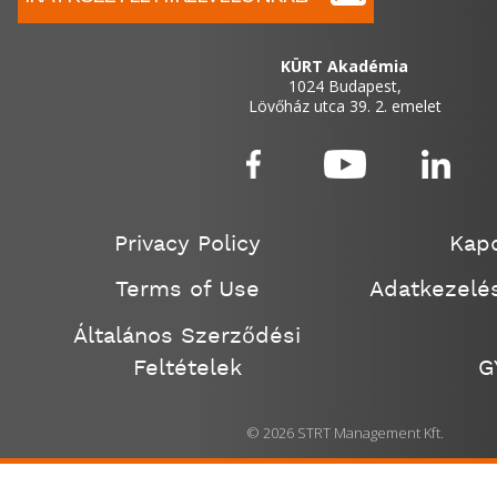
KÜRT Akadémia
1024 Budapest,
Lövőház utca 39. 2. emelet
Privacy Policy
Kapc
Terms of Use
Adatkezelés
Általános Szerződési
Feltételek
G
© 2026 STRT Management Kft.