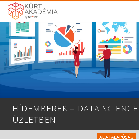
HÍDEMBEREK – DATA SCIENCE
ÜZLETBEN
ADATALAPÚSÁG