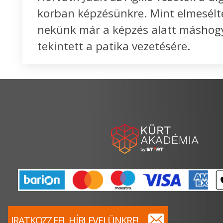
korban képzésünkre. Mint elmesélt
nekünk már a képzés alatt máshog
tekintett a patika vezetésére.
IRATKOZZ FEL HÍRLEVELÜNKRE!