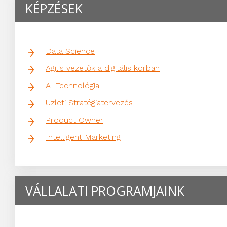
KÉPZÉSEK
Data Science
Agilis vezetők a digitális korban
AI Technológia
Üzleti Stratégiatervezés
Product Owner
Intelligent Marketing
VÁLLALATI PROGRAMJAINK