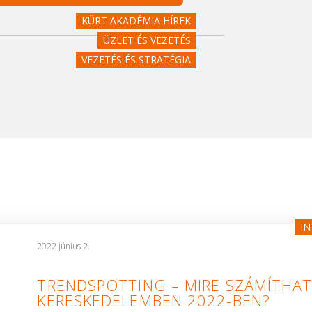
KÜRT AKADÉMIA HÍREK
ÜZLET ÉS VEZETÉS
VEZETÉS ÉS STRATÉGIA
IN
2022 június 2.
TRENDSPOTTING – MIRE SZÁMÍTHAT
KERESKEDELEMBEN 2022-BEN?