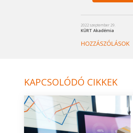
2022 szeptember 29.
KÜRT Akadémia
HOZZÁSZÓLÁSOK
KAPCSOLÓDÓ CIKKEK