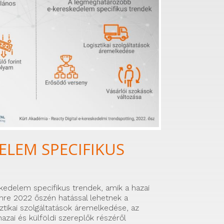
ELEM SPECIFIKUS
edelem specifikus trendek, amik a hazai
mre 2022 őszén hatással lehetnek a
sztikai szolgáltatások áremelkedése, az
azai és külföldi szereplők részéről