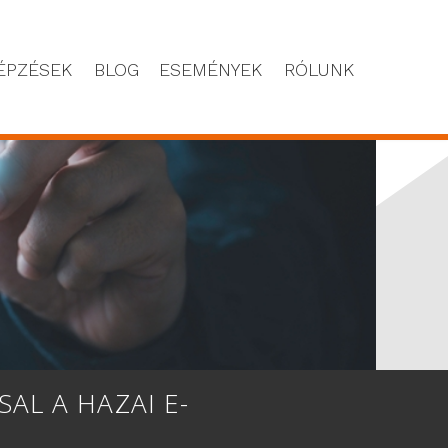
ÉPZÉSEK
BLOG
ESEMÉNYEK
RÓLUNK
AL A HAZAI E-