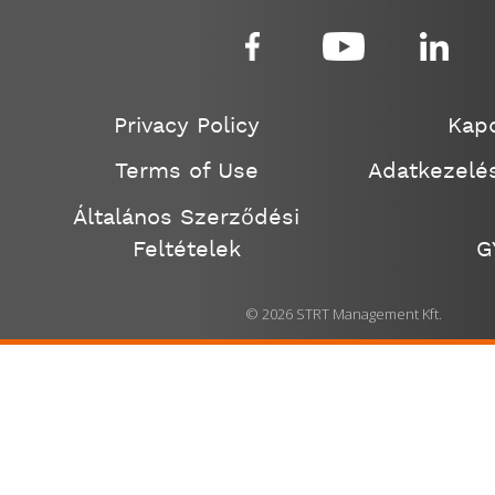
Privacy Policy
Kapc
Terms of Use
Adatkezelés
Általános Szerződési
Feltételek
G
© 2026 STRT Management Kft.