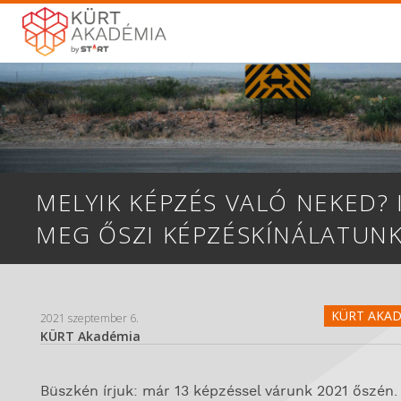
MELYIK KÉPZÉS VALÓ NEKED?
MEG ŐSZI KÉPZÉSKÍNÁLATUNK
KÜRT AKAD
2021 szeptember 6.
KÜRT Akadémia
Büszkén írjuk: már 13 képzéssel várunk 2021 őszén.