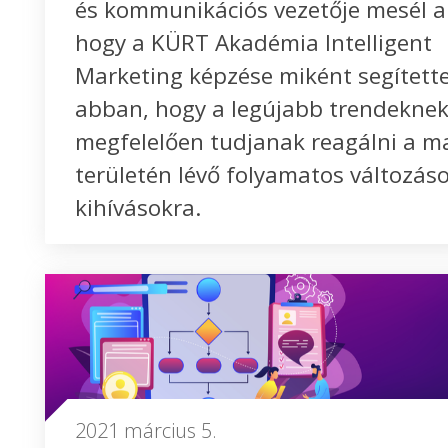
és kommunikációs vezetője mesél ar
hogy a KÜRT Akadémia Intelligent
Marketing képzése miként segített
abban, hogy a legújabb trendekne
megfelelően tudjanak reagálni a m
területén lévő folyamatos változáso
kihívásokra.
2021 március 5.