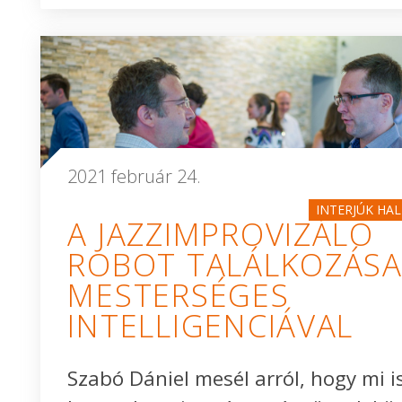
2021 február 24.
INTERJÚK HA
A JAZZIMPROVIZÁLÓ
ROBOT TALÁLKOZÁSA
MESTERSÉGES
INTELLIGENCIÁVAL
Szabó Dániel mesél arról, hogy mi i