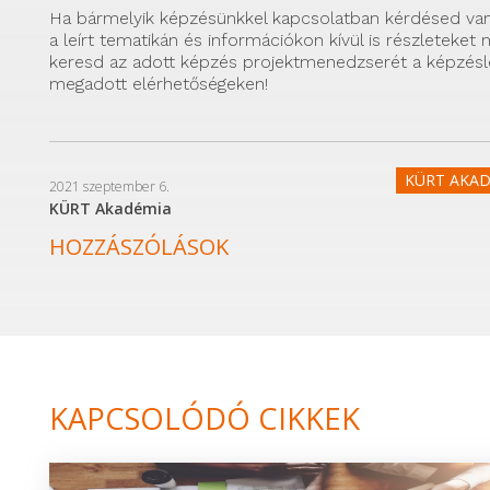
Ha bármelyik képzésünkkel kapcsolatban kérdésed van
a leírt tematikán és információkon kívül is részleteket
keresd az adott képzés projektmenedzserét a képzésl
megadott elérhetőségeken!
KÜRT AKAD
2021 szeptember 6.
KÜRT Akadémia
HOZZÁSZÓLÁSOK
KAPCSOLÓDÓ CIKKEK